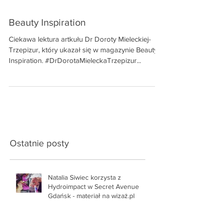
Beauty Inspiration
Ciekawa lektura artkułu Dr Doroty Mieleckiej-
Trzepizur, który ukazał się w magazynie Beauty
Inspiration. #DrDorotaMieleckaTrzepizur...
Ostatnie posty
Natalia Siwiec korzysta z
Hydroimpact w Secret Avenue
Gdańsk - materiał na wizaż.pl