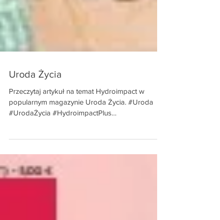
Uroda Życia
Przeczytaj artykuł na temat Hydroimpact w
popularnym magazynie Uroda Życia. #Uroda
#UrodaŻycia #HydroimpactPlus
#drMagdalenaŁopuszyńska...