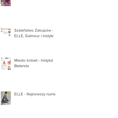
Szaleństwo Zakupów -
ELLE, Galmour i Instyle
Miasto kobiet - Instytut
Bielenda
ELLE - Najnowszy numer!