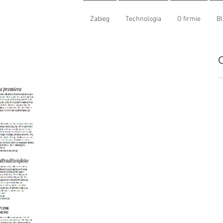
Zabieg
Technologia
O firmie
Bl
O