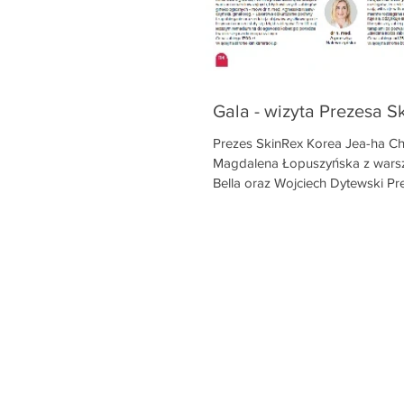
Gala - wizyta Prezesa S
Prezes SkinRex Korea Jea-ha Ch
Magdalena Łopuszyńska z warsza
Bella oraz Wojciech Dytewski Pr
Europe...