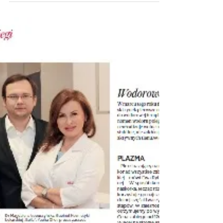
mechanizm działania urządzenia Hydroimpact.
#GALA #BELLA...